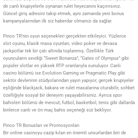
de canlı krupiyelerle oynanan rulet heyecanını kaçırırsınız.
Güncel giriş adresini takip etmek, aynı zamanda yeni bonus
kampanyalarından ilk siz haberdar olmanızı da sağlar.
Pinco TR’nin oyun seçenekleri gerçekten etkileyici. Yüzlerce
slot oyunu, klasik masa oyunları, video poker ve devasa
jackpotlar tek bir çatı altında toplanmış. Özellikle Türk
oyuncuların sevdiği “Sweet Bonanza”, “Gates of Olympus” gibi
popüler slotlar en yüksek RTP oranlarıyla sunuluyor. Canlı
casino bölümü ise Evolution Gaming ve Pragmatic Play gibi
sektör devlerinin stüdyolarından yayın yapıyor; gerçek krupiyeler
eşliğinde blackjack, bakara ve rulet masalarına oturabilir, sohbet
özelliğiyle sosyal bir deneyim yaşayabilirsiniz. Ayrıca spor
bahisleri bölümü de mevcut; futbol, basketbol, tenis gibi dallarda
binlerce canlı ve ön maç bahis seçeneği sizi bekliyor.
Pinco TR Bonusları ve Promosyonları
Bir online casinoyu cazip kılan en önemli unsurlardan biri de