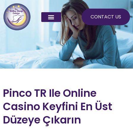
Skip
to
CONTACT US
content
Pinco TR Ile Online
Casino Keyfini En Üst
Düzeye Çıkarın