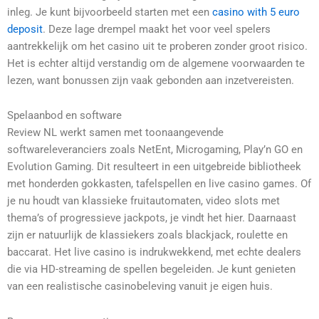
inleg. Je kunt bijvoorbeeld starten met een
casino with 5 euro
deposit
. Deze lage drempel maakt het voor veel spelers
aantrekkelijk om het casino uit te proberen zonder groot risico.
Het is echter altijd verstandig om de algemene voorwaarden te
lezen, want bonussen zijn vaak gebonden aan inzetvereisten.
Spelaanbod en software
Review NL werkt samen met toonaangevende
softwareleveranciers zoals NetEnt, Microgaming, Play’n GO en
Evolution Gaming. Dit resulteert in een uitgebreide bibliotheek
met honderden gokkasten, tafelspellen en live casino games. Of
je nu houdt van klassieke fruitautomaten, video slots met
thema’s of progressieve jackpots, je vindt het hier. Daarnaast
zijn er natuurlijk de klassiekers zoals blackjack, roulette en
baccarat. Het live casino is indrukwekkend, met echte dealers
die via HD-streaming de spellen begeleiden. Je kunt genieten
van een realistische casinobeleving vanuit je eigen huis.