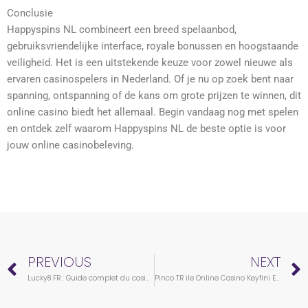
Conclusie
Happyspins NL combineert een breed spelaanbod,
gebruiksvriendelijke interface, royale bonussen en hoogstaande
veiligheid. Het is een uitstekende keuze voor zowel nieuwe als
ervaren casinospelers in Nederland. Of je nu op zoek bent naar
spanning, ontspanning of de kans om grote prijzen te winnen, dit
online casino biedt het allemaal. Begin vandaag nog met spelen
en ontdek zelf waarom Happyspins NL de beste optie is voor
jouw online casinobeleving.
Prev
PREVIOUS
NEXT
Lucky8 FR : Guide complet du casino en ligne
Pinco TR ile Online Casino Keyfini En Üst Düzeye Çıkarın