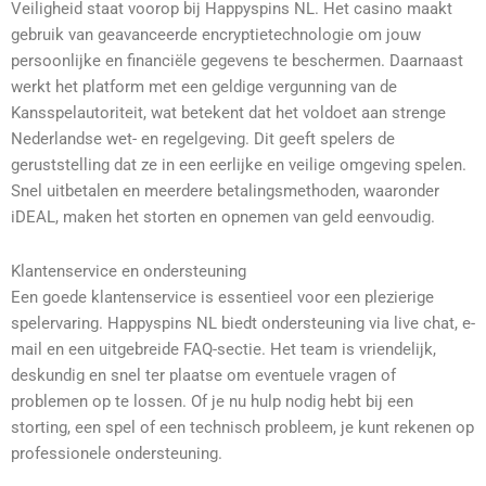
Veiligheid staat voorop bij Happyspins NL. Het casino maakt
gebruik van geavanceerde encryptietechnologie om jouw
persoonlijke en financiële gegevens te beschermen. Daarnaast
werkt het platform met een geldige vergunning van de
Kansspelautoriteit, wat betekent dat het voldoet aan strenge
Nederlandse wet- en regelgeving. Dit geeft spelers de
geruststelling dat ze in een eerlijke en veilige omgeving spelen.
Snel uitbetalen en meerdere betalingsmethoden, waaronder
iDEAL, maken het storten en opnemen van geld eenvoudig.
Klantenservice en ondersteuning
Een goede klantenservice is essentieel voor een plezierige
spelervaring. Happyspins NL biedt ondersteuning via live chat, e-
mail en een uitgebreide FAQ-sectie. Het team is vriendelijk,
deskundig en snel ter plaatse om eventuele vragen of
problemen op te lossen. Of je nu hulp nodig hebt bij een
storting, een spel of een technisch probleem, je kunt rekenen op
professionele ondersteuning.