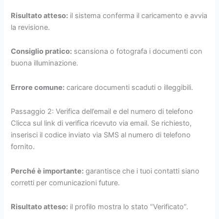
Risultato atteso:
il sistema conferma il caricamento e avvia
la revisione.
Consiglio pratico:
scansiona o fotografa i documenti con
buona illuminazione.
Errore comune:
caricare documenti scaduti o illeggibili.
Passaggio 2: Verifica dell’email e del numero di telefono
Clicca sul link di verifica ricevuto via email. Se richiesto,
inserisci il codice inviato via SMS al numero di telefono
fornito.
Perché è importante:
garantisce che i tuoi contatti siano
corretti per comunicazioni future.
Risultato atteso:
il profilo mostra lo stato “Verificato”.