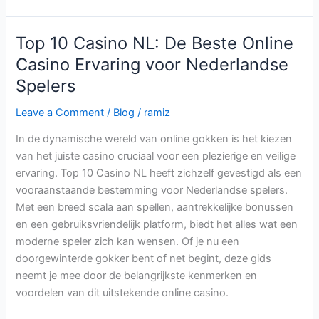
Top 10 Casino NL: De Beste Online
Top
10
Casino Ervaring voor Nederlandse
Casino
Spelers
NL:
De
Leave a Comment
/
Blog
/
ramiz
Beste
In de dynamische wereld van online gokken is het kiezen
Online
van het juiste casino cruciaal voor een plezierige en veilige
Casino
ervaring. Top 10 Casino NL heeft zichzelf gevestigd als een
Ervaring
vooraanstaande bestemming voor Nederlandse spelers.
voor
Met een breed scala aan spellen, aantrekkelijke bonussen
Nederlandse
en een gebruiksvriendelijk platform, biedt het alles wat een
Spelers
moderne speler zich kan wensen. Of je nu een
doorgewinterde gokker bent of net begint, deze gids
neemt je mee door de belangrijkste kenmerken en
voordelen van dit uitstekende online casino.