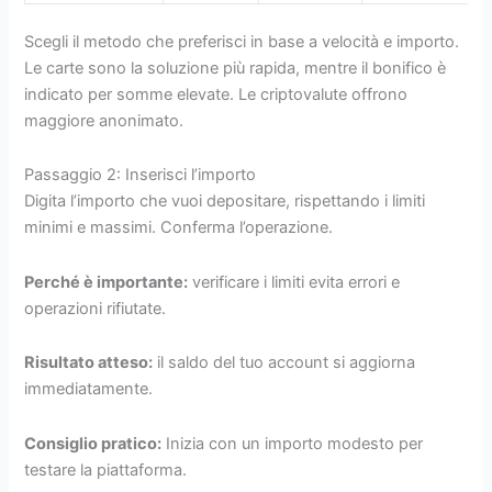
Scegli il metodo che preferisci in base a velocità e importo.
Le carte sono la soluzione più rapida, mentre il bonifico è
indicato per somme elevate. Le criptovalute offrono
maggiore anonimato.
Passaggio 2: Inserisci l’importo
Digita l’importo che vuoi depositare, rispettando i limiti
minimi e massimi. Conferma l’operazione.
Perché è importante:
verificare i limiti evita errori e
operazioni rifiutate.
Risultato atteso:
il saldo del tuo account si aggiorna
immediatamente.
Consiglio pratico:
Inizia con un importo modesto per
testare la piattaforma.