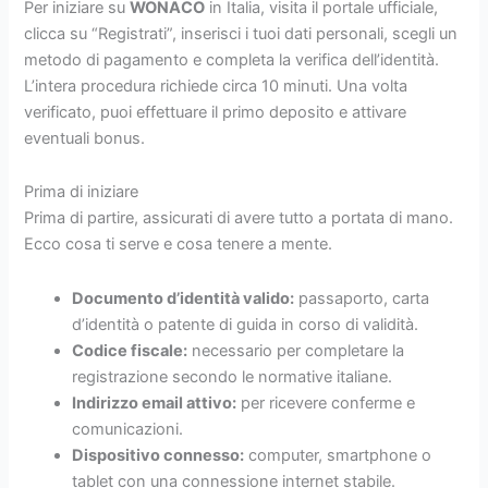
Per iniziare su
WONACO
in Italia, visita il portale ufficiale,
clicca su “Registrati”, inserisci i tuoi dati personali, scegli un
metodo di pagamento e completa la verifica dell’identità.
L’intera procedura richiede circa 10 minuti. Una volta
verificato, puoi effettuare il primo deposito e attivare
eventuali bonus.
Prima di iniziare
Prima di partire, assicurati di avere tutto a portata di mano.
Ecco cosa ti serve e cosa tenere a mente.
Documento d’identità valido:
passaporto, carta
d’identità o patente di guida in corso di validità.
Codice fiscale:
necessario per completare la
registrazione secondo le normative italiane.
Indirizzo email attivo:
per ricevere conferme e
comunicazioni.
Dispositivo connesso:
computer, smartphone o
tablet con una connessione internet stabile.