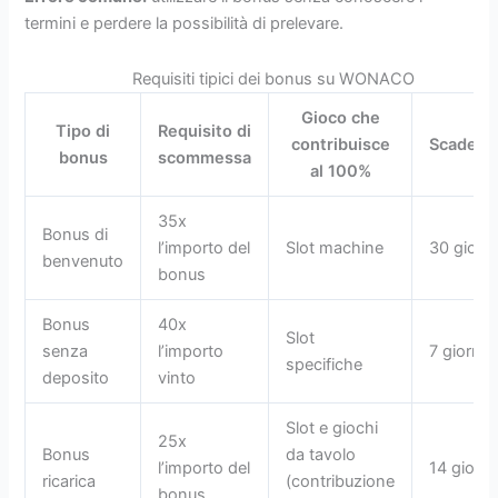
termini e perdere la possibilità di prelevare.
Requisiti tipici dei bonus su WONACO
Gioco che
Tipo di
Requisito di
contribuisce
Scadenz
bonus
scommessa
al 100%
35x
Bonus di
l’importo del
Slot machine
30 giorni
benvenuto
bonus
Bonus
40x
Slot
senza
l’importo
7 giorni
specifiche
deposito
vinto
Slot e giochi
25x
Bonus
da tavolo
l’importo del
14 giorni
ricarica
(contribuzione
bonus