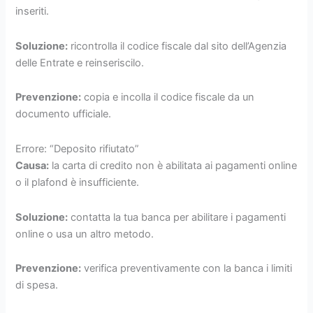
inseriti.
Soluzione:
ricontrolla il codice fiscale dal sito dell’Agenzia
delle Entrate e reinseriscilo.
Prevenzione:
copia e incolla il codice fiscale da un
documento ufficiale.
Errore: “Deposito rifiutato”
Causa:
la carta di credito non è abilitata ai pagamenti online
o il plafond è insufficiente.
Soluzione:
contatta la tua banca per abilitare i pagamenti
online o usa un altro metodo.
Prevenzione:
verifica preventivamente con la banca i limiti
di spesa.