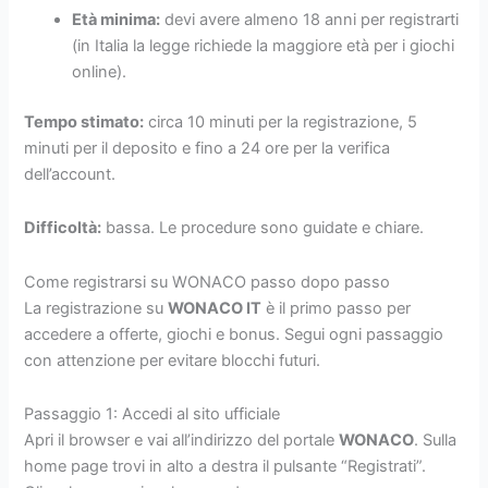
Età minima:
devi avere almeno 18 anni per registrarti
(in Italia la legge richiede la maggiore età per i giochi
online).
Tempo stimato:
circa 10 minuti per la registrazione, 5
minuti per il deposito e fino a 24 ore per la verifica
dell’account.
Difficoltà:
bassa. Le procedure sono guidate e chiare.
Come registrarsi su WONACO passo dopo passo
La registrazione su
WONACO IT
è il primo passo per
accedere a offerte, giochi e bonus. Segui ogni passaggio
con attenzione per evitare blocchi futuri.
Passaggio 1: Accedi al sito ufficiale
Apri il browser e vai all’indirizzo del portale
WONACO
. Sulla
home page trovi in alto a destra il pulsante “Registrati”.