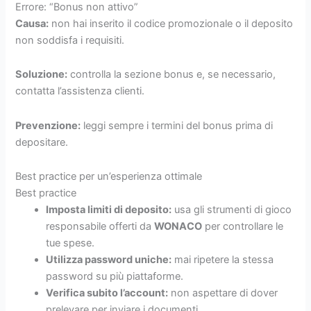
Errore: “Bonus non attivo”
Causa:
non hai inserito il codice promozionale o il deposito
non soddisfa i requisiti.
Soluzione:
controlla la sezione bonus e, se necessario,
contatta l’assistenza clienti.
Prevenzione:
leggi sempre i termini del bonus prima di
depositare.
Best practice per un’esperienza ottimale
Best practice
Imposta limiti di deposito:
usa gli strumenti di gioco
responsabile offerti da
WONACO
per controllare le
tue spese.
Utilizza password uniche:
mai ripetere la stessa
password su più piattaforme.
Verifica subito l’account:
non aspettare di dover
prelevare per inviare i documenti.