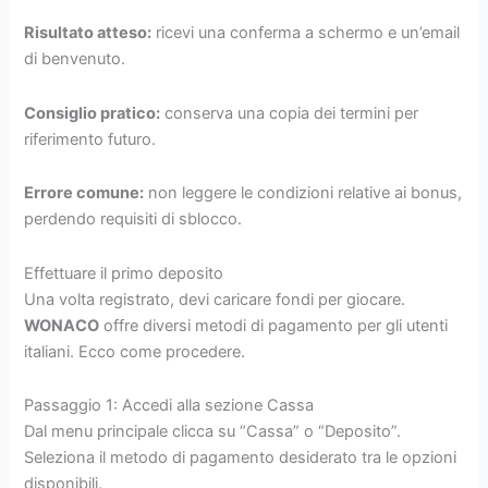
Risultato atteso:
ricevi una conferma a schermo e un’email
di benvenuto.
Consiglio pratico:
conserva una copia dei termini per
riferimento futuro.
Errore comune:
non leggere le condizioni relative ai bonus,
perdendo requisiti di sblocco.
Effettuare il primo deposito
Una volta registrato, devi caricare fondi per giocare.
WONACO
offre diversi metodi di pagamento per gli utenti
italiani. Ecco come procedere.
Passaggio 1: Accedi alla sezione Cassa
Dal menu principale clicca su “Cassa” o “Deposito”.
Seleziona il metodo di pagamento desiderato tra le opzioni
disponibili.