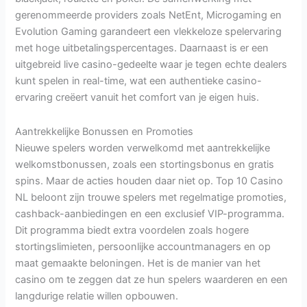
gerenommeerde providers zoals NetEnt, Microgaming en
Evolution Gaming garandeert een vlekkeloze spelervaring
met hoge uitbetalingspercentages. Daarnaast is er een
uitgebreid live casino-gedeelte waar je tegen echte dealers
kunt spelen in real-time, wat een authentieke casino-
ervaring creëert vanuit het comfort van je eigen huis.
Aantrekkelijke Bonussen en Promoties
Nieuwe spelers worden verwelkomd met aantrekkelijke
welkomstbonussen, zoals een stortingsbonus en gratis
spins. Maar de acties houden daar niet op. Top 10 Casino
NL beloont zijn trouwe spelers met regelmatige promoties,
cashback-aanbiedingen en een exclusief VIP-programma.
Dit programma biedt extra voordelen zoals hogere
stortingslimieten, persoonlijke accountmanagers en op
maat gemaakte beloningen. Het is de manier van het
casino om te zeggen dat ze hun spelers waarderen en een
langdurige relatie willen opbouwen.