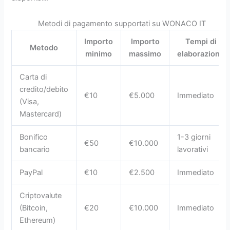
Metodi di pagamento supportati su WONACO IT
Importo
Importo
Tempi di
Metodo
minimo
massimo
elaborazione
Carta di
credito/debito
€10
€5.000
Immediato
(Visa,
Mastercard)
Bonifico
1-3 giorni
€50
€10.000
bancario
lavorativi
PayPal
€10
€2.500
Immediato
Criptovalute
(Bitcoin,
€20
€10.000
Immediato
Ethereum)