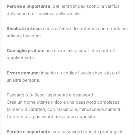
Perché è importante:
dati errati impediscono la verifica
dell’account e il prelievo delle vincite.
Risultato atteso:
ricevi un’email di conferma con un link per
attivare l’account.
Consiglio pratico:
usa un indirizzo email che controlli
regolarmente.
Errore comune:
inserire un codice fiscale sbagliato o di
un’altra persona.
Passaggio 3: Scegli username e password
Crea un nome utente unico e una password complessa
(almeno 8 caratteri, con maiuscole, minuscole e numeri).
Conferma la password nel campo apposito.
Perché è importante:
una password robusta protegge il