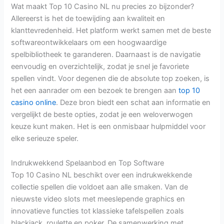
Wat maakt Top 10 Casino NL nu precies zo bijzonder?
Allereerst is het de toewijding aan kwaliteit en
klanttevredenheid. Het platform werkt samen met de beste
softwareontwikkelaars om een hoogwaardige
spelbibliotheek te garanderen. Daarnaast is de navigatie
eenvoudig en overzichtelijk, zodat je snel je favoriete
spellen vindt. Voor degenen die de absolute top zoeken, is
het een aanrader om een bezoek te brengen aan
top 10
casino online
. Deze bron biedt een schat aan informatie en
vergelijkt de beste opties, zodat je een weloverwogen
keuze kunt maken. Het is een onmisbaar hulpmiddel voor
elke serieuze speler.
Indrukwekkend Spelaanbod en Top Software
Top 10 Casino NL beschikt over een indrukwekkende
collectie spellen die voldoet aan alle smaken. Van de
nieuwste video slots met meeslepende graphics en
innovatieve functies tot klassieke tafelspellen zoals
blackjack, roulette en poker. De samenwerking met