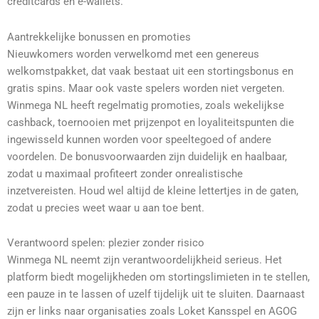
creditcards en e-wallets.
Aantrekkelijke bonussen en promoties
Nieuwkomers worden verwelkomd met een genereus
welkomstpakket, dat vaak bestaat uit een stortingsbonus en
gratis spins. Maar ook vaste spelers worden niet vergeten.
Winmega NL heeft regelmatig promoties, zoals wekelijkse
cashback, toernooien met prijzenpot en loyaliteitspunten die
ingewisseld kunnen worden voor speeltegoed of andere
voordelen. De bonusvoorwaarden zijn duidelijk en haalbaar,
zodat u maximaal profiteert zonder onrealistische
inzetvereisten. Houd wel altijd de kleine lettertjes in de gaten,
zodat u precies weet waar u aan toe bent.
Verantwoord spelen: plezier zonder risico
Winmega NL neemt zijn verantwoordelijkheid serieus. Het
platform biedt mogelijkheden om stortingslimieten in te stellen,
een pauze in te lassen of uzelf tijdelijk uit te sluiten. Daarnaast
zijn er links naar organisaties zoals Loket Kansspel en AGOG