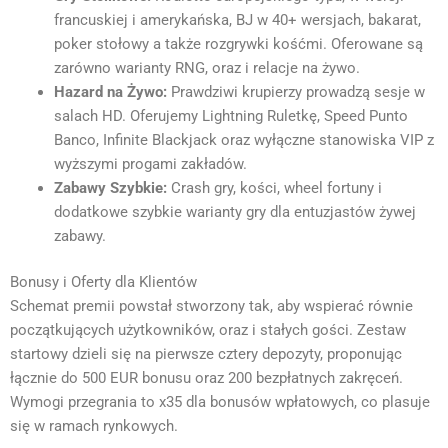
francuskiej i amerykańska, BJ w 40+ wersjach, bakarat,
poker stołowy a także rozgrywki kośćmi. Oferowane są
zarówno warianty RNG, oraz i relacje na żywo.
Hazard na Żywo:
Prawdziwi krupierzy prowadzą sesje w
salach HD. Oferujemy Lightning Ruletkę, Speed Punto
Banco, Infinite Blackjack oraz wyłączne stanowiska VIP z
wyższymi progami zakładów.
Zabawy Szybkie:
Crash gry, kości, wheel fortuny i
dodatkowe szybkie warianty gry dla entuzjastów żywej
zabawy.
Bonusy i Oferty dla Klientów
Schemat premii powstał stworzony tak, aby wspierać równie
początkujących użytkowników, oraz i stałych gości. Zestaw
startowy dzieli się na pierwsze cztery depozyty, proponując
łącznie do 500 EUR bonusu oraz 200 bezpłatnych zakręceń.
Wymogi przegrania to x35 dla bonusów wpłatowych, co plasuje
się w ramach rynkowych.