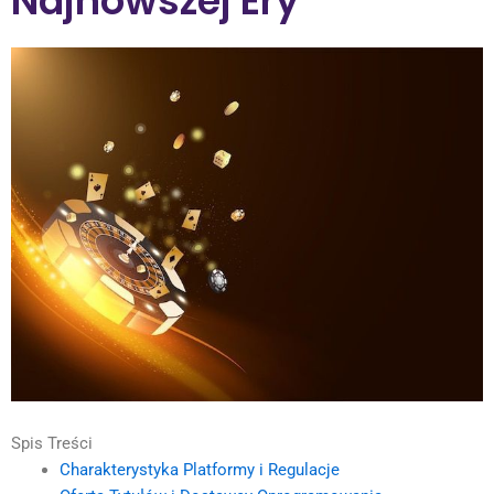
Najnowszej Ery
Spis Treści
Charakterystyka Platformy i Regulacje