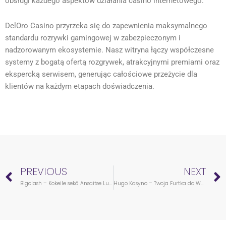
obsługi każdego aspektów działania casino internetowego.
DelOro Casino przyrzeka się do zapewnienia maksymalnego
standardu rozrywki gamingowej w zabezpieczonym i
nadzorowanym ekosystemie. Nasz witryna łączy współczesne
systemy z bogatą ofertą rozgrywek, atrakcyjnymi premiami oraz
ekspercką serwisem, generując całościowe przeżycie dla
klientów na każdym etapach doświadczenia.
Prev
PREVIOUS
NEXT
Bigclash – Kokeile sekä Ansaitse Luotettavana Online-kasinossa
Hugo Kasyno – Twoja Furtka do Wyjątkowych Rozrywek Online