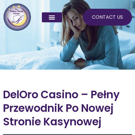
Skip
to
CONTACT US
content
DelOro Casino – Pełny
Przewodnik Po Nowej
Stronie Kasynowej