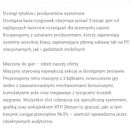
Dostęp tytułów i producentów systemów
Dostępna baza rozgrywek obejmuje ponad 3 tysiąc gier od
najlepszych twórców rozwiązań dla przemysłu casino.
Kooperujemy z uznanymi producentami, którzy zapewniają
systemy wysokiej klasy, zapewniające płynną zabawę tak na PC
stacjonarnych, jak i gadżetach mobilnych.
Maszyny do gier – rdzeń naszej oferty
Maszyny stanowią największą sekcję w dostępnym zestawie.
Proponujemy retro maszyny z 3 bębnami, nowoczesne gry
wideo z zaawansowanymi mechanizmami bonusowymi,
kumulatywne pule oraz megaways z tysiącami ścieżek
wygranej. Wszystkie slot odznacza się specyficzną systemem,
grafiką oraz wskaźnikiem RTP (Return to gracza), jaki w tym
kasynie osiąga przeciętnie 96,5% – wartość sprawdzona przez
obiektywnych audytorów.