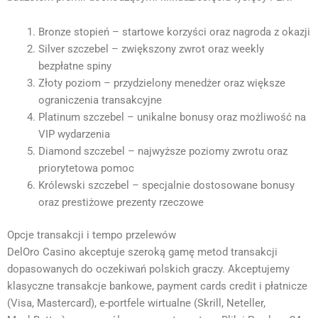
Bronze stopień – startowe korzyści oraz nagroda z okazji
Silver szczebel – zwiększony zwrot oraz weekly
bezpłatne spiny
Złoty poziom – przydzielony menedżer oraz większe
ograniczenia transakcyjne
Platinum szczebel – unikalne bonusy oraz możliwość na
VIP wydarzenia
Diamond szczebel – najwyższe poziomy zwrotu oraz
priorytetowa pomoc
Królewski szczebel – specjalnie dostosowane bonusy
oraz prestiżowe prezenty rzeczowe
Opcje transakcji i tempo przelewów
DelOro Casino akceptuje szeroką gamę metod transakcji
dopasowanych do oczekiwań polskich graczy. Akceptujemy
klasyczne transakcje bankowe, payment cards credit i płatnicze
(Visa, Mastercard), e-portfele wirtualne (Skrill, Neteller,