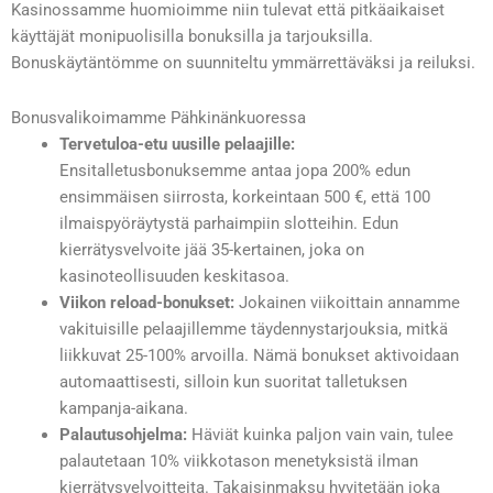
Kasinossamme huomioimme niin tulevat että pitkäaikaiset
käyttäjät monipuolisilla bonuksilla ja tarjouksilla.
Bonuskäytäntömme on suunniteltu ymmärrettäväksi ja reiluksi.
Bonusvalikoimamme Pähkinänkuoressa
Tervetuloa-etu uusille pelaajille:
Ensitalletusbonuksemme antaa jopa 200% edun
ensimmäisen siirrosta, korkeintaan 500 €, että 100
ilmaispyöräytystä parhaimpiin slotteihin. Edun
kierrätysvelvoite jää 35-kertainen, joka on
kasinoteollisuuden keskitasoa.
Viikon reload-bonukset:
Jokainen viikoittain annamme
vakituisille pelaajillemme täydennystarjouksia, mitkä
liikkuvat 25-100% arvoilla. Nämä bonukset aktivoidaan
automaattisesti, silloin kun suoritat talletuksen
kampanja-aikana.
Palautusohjelma:
Häviät kuinka paljon vain vain, tulee
palautetaan 10% viikkotason menetyksistä ilman
kierrätysvelvoitteita. Takaisinmaksu hyvitetään joka