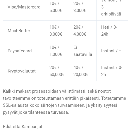
Välitön / 1-
10€ /
20€ /
Visa/Mastercard
3
5,000€
3,000€
arkipäivää
10€ /
20€ /
Heti / 0-
MuchBetter
8,000€
4,000€
24h
10€ /
Ei
Paysafecard
Instant / –
1,000€
saatavilla
20€ /
40€ /
Instant / 0-
Kryptovaluutat
50,000€
20,000€
2h
Kaikki maksut prosessoidaan välittömästi, sekä nostot
tavoitteemme on toteuttamaan erittäin pikaisesti. Toteutamme
SSL-salausta koko siirtojen turvaamiseen, ja yksityisyytesi
pysyvät joka tilanteessa turvassa.
Edut että Kampanjat