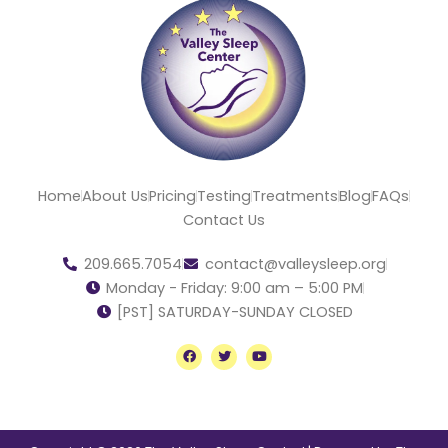
Home
About Us
Pricing
Testing
Treatments
Blog
FAQs
Contact Us
209.665.7054
contact@valleysleep.org
Monday - Friday: 9:00 am – 5:00 PM
[PST] SATURDAY-SUNDAY CLOSED
F
T
Y
a
w
o
c
i
u
e
t
t
b
t
u
o
e
b
o
r
e
k