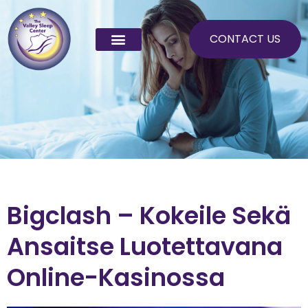
Skip
to
CONTACT US
content
Bigclash – Kokeile Sekä
Ansaitse Luotettavana
Online-Kasinossa