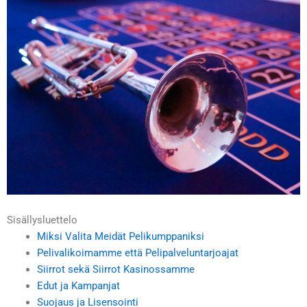
Sisällysluettelo
Miksi Valita Meidät Pelikumppaniksi
Pelivalikoimamme että Pelipalveluntarjoajat
Siirrot sekä Siirrot Kasinossamme
Edut ja Kampanjat
Suojaus ja Lisensointi