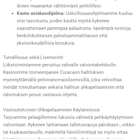
ikinen maanantai välittömästi pelitilillesi.
Kanta-asiakasohjelma:
Uskollisuusohjelmamme kuuluu
viisi tasoitusta, joiden kautta myötä kykenee
saavuttamaan parempaa palautusta, ripeämpiä nostoja,
henkilökohtaisen palveluammattilaisen että
yksinoikeudellisia bonuksia.
Turvallisuus sekä Lisensointi
Liiketoimintamme perustuu vahvalle valvontakehikolle.
Kasinomme toimeenpanee Curacaon hallituksen
myönnyttämällä peliviranomaislisenssillä, joka velvoittaa
meidät toteuttamaan ankaria hallitun uhkapelaamisen että
rahoituksen pesun vastaisia ohjeita.
Vastuutietoinen Uhkapelaaminen Käytännössä
Tarjoamme pelaajillemme lukuisia välineitä pelikäyttäytymisen
valvontaan. Kykenee laittamaan talletusrajoja päivätaso-, viikko-
tai kuukausitasolle, määritellä häviölimiittejä tai myös ottaa