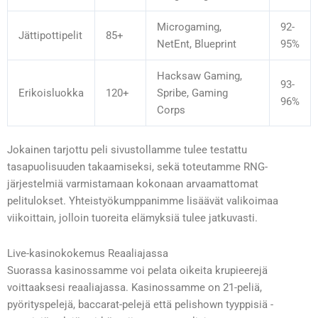
Microgaming,
92-
Jättipottipelit
85+
NetEnt, Blueprint
95%
Hacksaw Gaming,
93-
Erikoisluokka
120+
Spribe, Gaming
96%
Corps
Jokainen tarjottu peli sivustollamme tulee testattu
tasapuolisuuden takaamiseksi, sekä toteutamme RNG-
järjestelmiä varmistamaan kokonaan arvaamattomat
pelitulokset. Yhteistyökumppanimme lisäävät valikoimaa
viikoittain, jolloin tuoreita elämyksiä tulee jatkuvasti.
Live-kasinokokemus Reaaliajassa
Suorassa kasinossamme voi pelata oikeita krupieerejä
voittaaksesi reaaliajassa. Kasinossamme on 21-peliä,
pyörityspelejä, baccarat-pelejä että pelishown tyyppisiä -