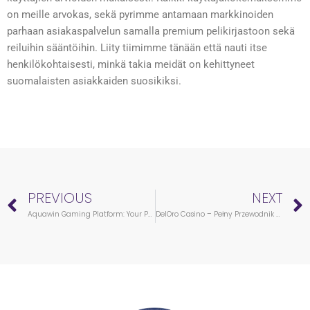
on meille arvokas, sekä pyrimme antamaan markkinoiden
parhaan asiakaspalvelun samalla premium pelikirjastoon sekä
reiluihin sääntöihin. Liity tiimimme tänään että nauti itse
henkilökohtaisesti, minkä takia meidät on kehittyneet
suomalaisten asiakkaiden suosikiksi.
Prev
PREVIOUS
NEXT
Aquawin Gaming Platform: Your Portal to Superior Online Gaming Excellence
DelOro Casino – Pełny Przewodnik po Nowej Stronie Kasynowej