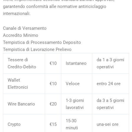
garantendo conformità alle normative antiriciclaggio
internazionali.
Canale di Versamento
Accredito Minimo
Tempistica di Processamento Deposito
Tempistica di Lavorazione Prelievo
Tessere di
da 1 a 3 giorni
€10
Istantaneo
Credito-Debito
operativi
Wallet
€10
Veloce
entro 24 ore
Elettronici
1-3 giorni
da 3 a 5 giorni
Wire Bancario
€20
lavorativi
operativi
15-30
Crypto
€15
una-sei ore
minuti