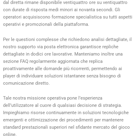
dal diretta rimane disponibile ventiquattro ore su ventiquattro
con durate di risposta medi minori ai novanta secondi. Gli
operatori acquisiscono formazione specialistica su tutti aspetti
operativi e promozionali della piattaforma.
Per le questioni complesse che richiedono analisi dettagliate, il
nostro supporto via posta elettronica garantisce repliche
dettagliate in dodici ore lavorative. Manteniamo inoltre una
sezione FAQ regolarmente aggiornata che replica
proattivamente alle domande più ricorrenti, permettendo ai
player di individuare soluzioni istantanee senza bisogno di
comunicazione diretto.
Tale nostra missione operativa pone l’esperienza
dell’utilizzatore al cuore di qualsiasi decisione di strategia.
Impieghiamo risorse continuamente in soluzioni tecnologiche
emergenti e ottimizzazione dei procedimenti per mantenere
standard prestazionali superiori nel sfidante mercato del gioco
online.