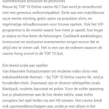
Aantrekkelijke bonussen en promoties
Nieuw bij TOP 10 Online casino NL? Dan word je verwelkomd
met een genereus welkomstpakket. Denk aan een matchbonus
op je eerste storting, gratis spins op populaire slots, en
regelmatige reloadbonussen voor trouwe spelers. Ook het VIP-
programma is de moeite waard: hoe meer je speelt, hoe hoger
je status en hoe beter de beloningen. Cashback-aanbiedingen,
toernooien en exclusieve evenementen zorgen ervoor dat er
altijd iets te vieren valt. Het is een van de redenen waarom dit
casino hoog scoort in de TOP 10 lijst.
Een breed scala aan spellen
Van klassieke fruitautomaten tot moderne video slots met
indrukwekkende thema’s – bij TOP 10 Online casino NL vind je
honderden titels. Daarnaast zijn er diverse tafelspellen zoals
blackjack, roulette, baccarat en poker. Voor de echte spanning
kun je plaatsnemen aan de live dealer-tafels, waar echte
croupiers het spel leiden via een HD-stream. Het casino biedt
ook sportweddenschappen aan, zodat je niet alleen in het