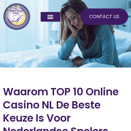
Skip
to
CONTACT US
content
Waarom TOP 10 Online
Casino NL De Beste
Keuze Is Voor