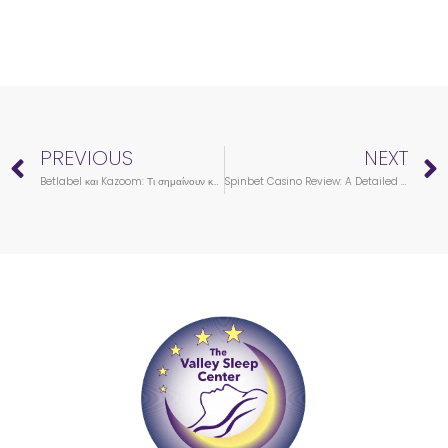
Prev
PREVIOUS
NEXT
Betlabel και Kazoom: Τι σημαίνουν και πώς διαφέρουν το 2025
Spinbet Casino Review: A Detailed Look for NZ Players