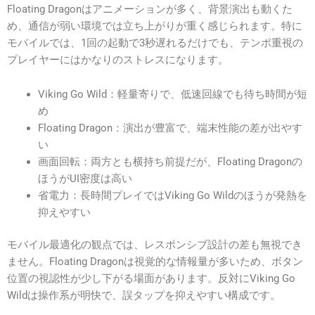
Floating Dragonはアニメーションが多く、背景演出も動くた
め、通信が弱い環境では立ち上がりが重く感じられます。特に
モバイルでは、1回の起動で3秒遅れるだけでも、テンポ重視の
プレイヤーにはかなりのストレスになります。
Viking Go Wild：軽量寄りで、低速回線でも待ち時間が短
め
Floating Dragon：演出が豊富で、端末性能の差が出やす
い
画面回転：両方とも横持ち前提だが、Floating Dragonの
ほうがUI密度は高い
省電力：長時間プレイではViking Go Wildのほうが発熱を
抑えやすい
モバイル最適化の観点では、レスポンシブ設計の差も無視でき
ません。Floating Dragonは視覚的な情報量が多いため、ボタン
位置の視認性が少し下がる場面があります。反対にViking Go
Wildは操作系が明快で、誤タップを抑えやすい構成です。