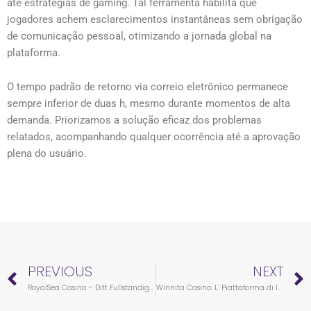
até estratégias de gaming. Tal ferramenta habilita que
jogadores achem esclarecimentos instantâneas sem obrigação
de comunicação pessoal, otimizando a jornada global na
plataforma.
O tempo padrão de retorno via correio eletrônico permanece
sempre inferior de duas h, mesmo durante momentos de alta
demanda. Priorizamos a solução eficaz dos problemas
relatados, acompanhando qualquer ocorrência até a aprovação
plena do usuário.
Prev
PREVIOUS
NEXT
RoyalSea Casino – Ditt Fullständiga Vägledning till Oceanens Mest Premiumbaserade Spelupplevelse
Winnita Casino: L’ Piattaforma di Intrattenimento Online Che Ridefinisce il Vissuto del Giocatore