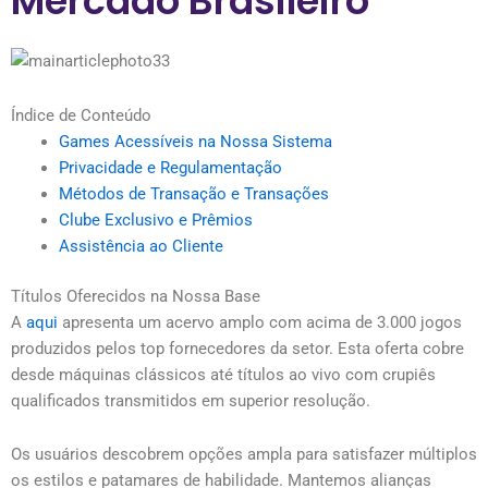
Mercado Brasileiro
Índice de Conteúdo
Games Acessíveis na Nossa Sistema
Privacidade e Regulamentação
Métodos de Transação e Transações
Clube Exclusivo e Prêmios
Assistência ao Cliente
Títulos Oferecidos na Nossa Base
A
aqui
apresenta um acervo amplo com acima de 3.000 jogos
produzidos pelos top fornecedores da setor. Esta oferta cobre
desde máquinas clássicos até títulos ao vivo com crupiês
qualificados transmitidos em superior resolução.
Os usuários descobrem opções ampla para satisfazer múltiplos
os estilos e patamares de habilidade. Mantemos alianças