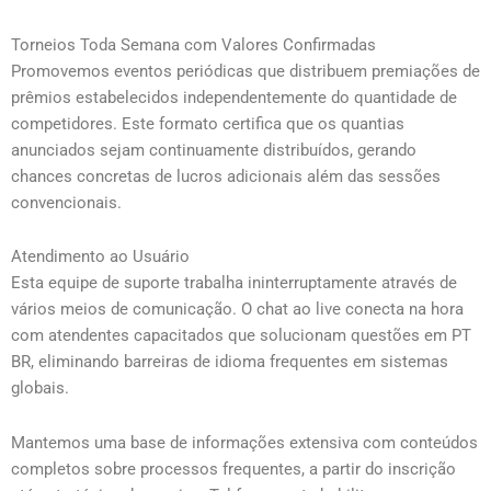
Torneios Toda Semana com Valores Confirmadas
Promovemos eventos periódicas que distribuem premiações de
prêmios estabelecidos independentemente do quantidade de
competidores. Este formato certifica que os quantias
anunciados sejam continuamente distribuídos, gerando
chances concretas de lucros adicionais além das sessões
convencionais.
Atendimento ao Usuário
Esta equipe de suporte trabalha ininterruptamente através de
vários meios de comunicação. O chat ao live conecta na hora
com atendentes capacitados que solucionam questões em PT
BR, eliminando barreiras de idioma frequentes em sistemas
globais.
Mantemos uma base de informações extensiva com conteúdos
completos sobre processos frequentes, a partir do inscrição