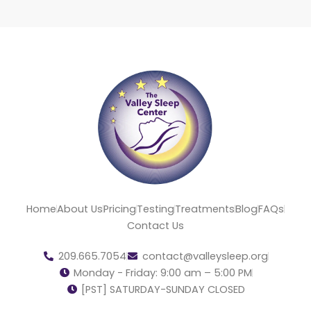
Home
About Us
Pricing
Testing
Treatments
Blog
FAQs
Contact Us
209.665.7054
contact@valleysleep.org
Monday - Friday: 9:00 am – 5:00 PM
[PST] SATURDAY-SUNDAY CLOSED