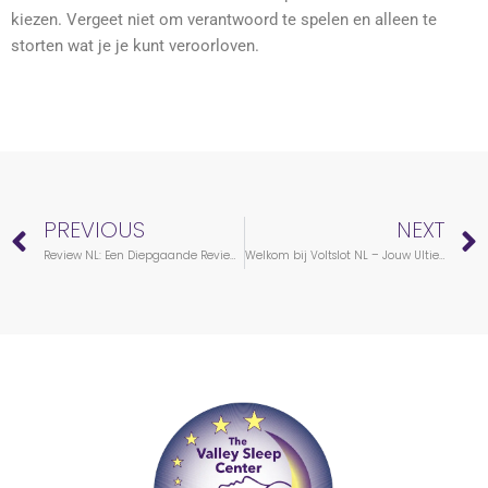
kiezen. Vergeet niet om verantwoord te spelen en alleen te
storten wat je je kunt veroorloven.
Prev
PREVIOUS
NEXT
Review NL: Een Diepgaande Review van dit Online Casino
Welkom bij Voltslot NL – Jouw Ultieme Online Casino-ervaring