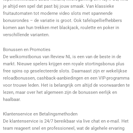
je altijd een spel dat past bij jouw smaak. Van klassieke
fruitautomaten tot moderne video slots met spannende
bonusrondes – de variatie is groot. Ook tafelspelliefhebbers
komen aan hun trekken met blackjack, roulette en poker in
verschillende varianten.
Bonussen en Promoties
De welkomstbonus van Review NL is een van de beste in de
markt. Nieuwe spelers krijgen een royale stortingsbonus plus
free spins op geselecteerde slots. Daarnaast zijn er wekelijkse
reloadbonussen, cashback-aanbiedingen en een VIP-programma
voor trouwe leden. Het is belangrijk om altijd de voorwaarden te
lezen, maar over het algemeen zijn de bonussen eerlijk en
haalbaar.
Klantenservice en Betalingsmethoden
De klantenservice is 24/7 bereikbaar via live chat en e-mail. Het
team reageert snel en professioneel, wat de algehele ervaring