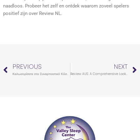
naadloos. Probeer het zelf en ontdek waarom zoveel spelers
positief zijn over Review NL.
Prev
PREVIOUS
NEXT
Καλωσορίσατε στο Συναρπαστικό Κόσμο του Betsixty GR
Review AUS: A Comprehensive Look at This Online Casino