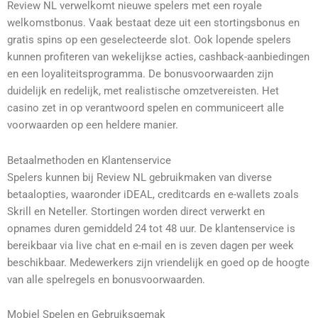
Review NL verwelkomt nieuwe spelers met een royale
welkomstbonus. Vaak bestaat deze uit een stortingsbonus en
gratis spins op een geselecteerde slot. Ook lopende spelers
kunnen profiteren van wekelijkse acties, cashback-aanbiedingen
en een loyaliteitsprogramma. De bonusvoorwaarden zijn
duidelijk en redelijk, met realistische omzetvereisten. Het
casino zet in op verantwoord spelen en communiceert alle
voorwaarden op een heldere manier.
Betaalmethoden en Klantenservice
Spelers kunnen bij Review NL gebruikmaken van diverse
betaalopties, waaronder iDEAL, creditcards en e-wallets zoals
Skrill en Neteller. Stortingen worden direct verwerkt en
opnames duren gemiddeld 24 tot 48 uur. De klantenservice is
bereikbaar via live chat en e-mail en is zeven dagen per week
beschikbaar. Medewerkers zijn vriendelijk en goed op de hoogte
van alle spelregels en bonusvoorwaarden.
Mobiel Spelen en Gebruiksgemak