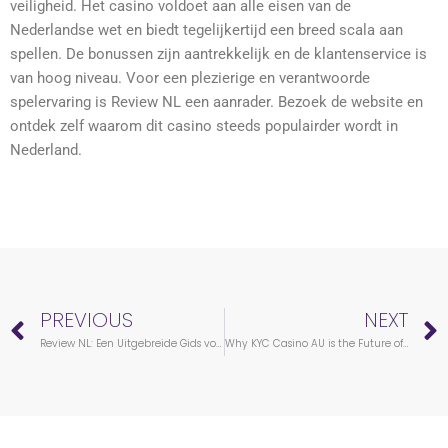
veiligheid. Het casino voldoet aan alle eisen van de
Nederlandse wet en biedt tegelijkertijd een breed scala aan
spellen. De bonussen zijn aantrekkelijk en de klantenservice is
van hoog niveau. Voor een plezierige en verantwoorde
spelervaring is Review NL een aanrader. Bezoek de website en
ontdek zelf waarom dit casino steeds populairder wordt in
Nederland.
Prev
PREVIOUS
NEXT
Review NL: Een Uitgebreide Gids voor Online Casino Liefhebbers
Why KYC Casino AU is the Future of Secure Online Gaming Down Under