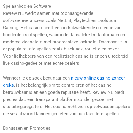
Spelaanbod en Software
Review NL werkt samen met toonaangevende
softwareleveranciers zoals NetEnt, Playtech en Evolution
Gaming. Het casino heeft een indrukwekkende collectie van
honderden slotspellen, waaronder klassieke fruitautomaten en
moderne videoslots met progressieve jackpots. Daarnaast zijn
er populaire tafelspellen zoals blackjack, roulette en poker.
Voor liefhebbers van een realistisch casino is er een uitgebreid
live casino-gedeelte met echte dealers.
Wanneer je op zoek bent naar een
nieuw online casino zonder
cruks
, is het belangrijk om te controleren of het casino
betrouwbaar is en een goede reputatie heeft. Review NL biedt
precies dat: een transparant platform zonder gedoe met
uitsluitingsregisters. Het casino richt zich op volwassen spelers
die verantwoord kunnen genieten van hun favoriete spellen.
Bonussen en Promoties