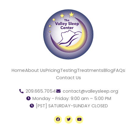
Home
About Us
Pricing
Testing
Treatments
Blog
FAQs
Contact Us
209.665.7054
contact@valleysleep.org
Monday - Friday: 9:00 am – 5:00 PM
[PST] SATURDAY-SUNDAY CLOSED
F
T
Y
a
w
o
c
i
u
e
t
t
b
t
u
o
e
b