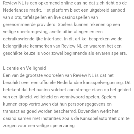
Review NL is een opkomend online casino dat zich richt op de
Nederlandse markt. Het platform biedt een uitgebreid aanbod
van slots, tafelspellen en live casinospellen van
gerenommeerde providers. Spelers kunnen rekenen op een
veilige speelomgeving, snelle uitbetalingen en een
gebruiksvriendelijke interface. In dit artikel bespreken we de
belangrijkste kenmerken van Review NL en waarom het een
geschikte keuze is voor zowel beginnende als ervaren spelers.
Licentie en Veiligheid
Een van de grootste voordelen van Review NL is dat het
beschikt over een officiële Nederlandse kansspelvergunning. Dit
betekent dat het casino voldoet aan strenge eisen op het gebied
van eerlijkheid, veiligheid en verantwoord spelen. Spelers
kunnen erop vertrouwen dat hun persoonsgegevens en
transacties goed worden beschermd. Bovendien werkt het
casino samen met instanties zoals de Kansspelautoriteit om te
zorgen voor een veilige spelervaring.