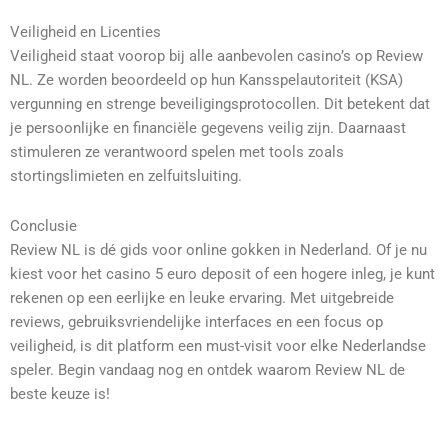
Veiligheid en Licenties
Veiligheid staat voorop bij alle aanbevolen casino’s op Review
NL. Ze worden beoordeeld op hun Kansspelautoriteit (KSA)
vergunning en strenge beveiligingsprotocollen. Dit betekent dat
je persoonlijke en financiële gegevens veilig zijn. Daarnaast
stimuleren ze verantwoord spelen met tools zoals
stortingslimieten en zelfuitsluiting.
Conclusie
Review NL is dé gids voor online gokken in Nederland. Of je nu
kiest voor het casino 5 euro deposit of een hogere inleg, je kunt
rekenen op een eerlijke en leuke ervaring. Met uitgebreide
reviews, gebruiksvriendelijke interfaces en een focus op
veiligheid, is dit platform een must-visit voor elke Nederlandse
speler. Begin vandaag nog en ontdek waarom Review NL de
beste keuze is!