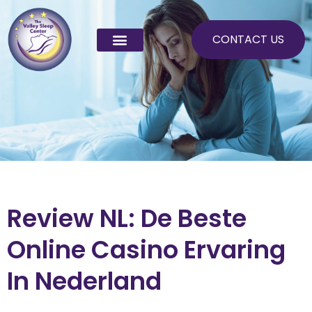
Skip
to
CONTACT US
content
Review NL: De Beste
Online Casino Ervaring
In Nederland