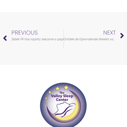
Prev
PREVIOUS
NEXT
Zebet FR has rapidly become a popular destination for online casino players in
Ontdek de Opwindende Wereld van FroggyBet NL