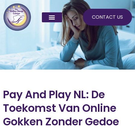
Skip
to
CONTACT US
content
Pay And Play NL: De
Toekomst Van Online
Gokken Zonder Gedoe