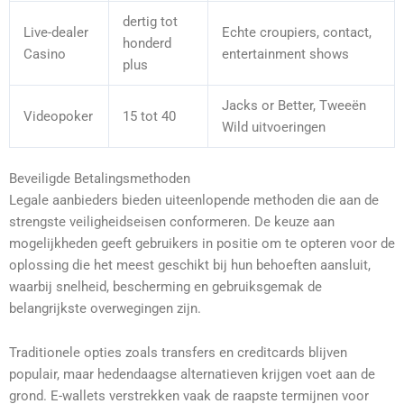
dertig tot
Live-dealer
Echte croupiers, contact,
honderd
Casino
entertainment shows
plus
Jacks or Better, Tweeën
Videopoker
15 tot 40
Wild uitvoeringen
Beveiligde Betalingsmethoden
Legale aanbieders bieden uiteenlopende methoden die aan de
strengste veiligheidseisen conformeren. De keuze aan
mogelijkheden geeft gebruikers in positie om te opteren voor de
oplossing die het meest geschikt bij hun behoeften aansluit,
waarbij snelheid, bescherming en gebruiksgemak de
belangrijkste overwegingen zijn.
Traditionele opties zoals transfers en creditcards blijven
populair, maar hedendaagse alternatieven krijgen voet aan de
grond. E-wallets verstrekken vaak de raapste termijnen voor