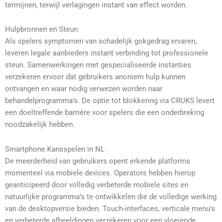
termijnen, terwijl verlagingen instant van effect worden.
Hulpbronnen en Steun
Als spelers symptomen van schadelijk gokgedrag ervaren,
leveren legale aanbieders instant verbinding tot professionele
steun. Samenwerkingen met gespecialiseerde instanties
verzekeren ervoor dat gebruikers anoniem hulp kunnen
ontvangen en waar nodig verwezen worden naar
behandelprogramma’s. De optie tot blokkering via CRUKS levert
een doeltreffende barrière voor spelers die een onderbreking
noodzakelijk hebben.
Smartphone Kansspelen in NL
De meerderheid van gebruikers opent erkende platforms
momenteel via mobiele devices. Operators hebben hierop
geanticipeerd door volledig verbeterde mobiele sites en
natuurlijke programma’s te ontwikkelen die de volledige werking
van de desktopversie bieden. Touch-interfaces, verticale menu’s
en verbeterde afbeeldingen verzekeren voor een vloeiende