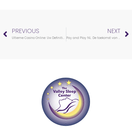
Prev
PREVIOUS
NEXT
Ultieme Casino Online: Uw Definitieve Handleiding voor Veilig en Controleerbaar Spelen
Pay and Play NL: De toekomst van online gokken zonder gedoe