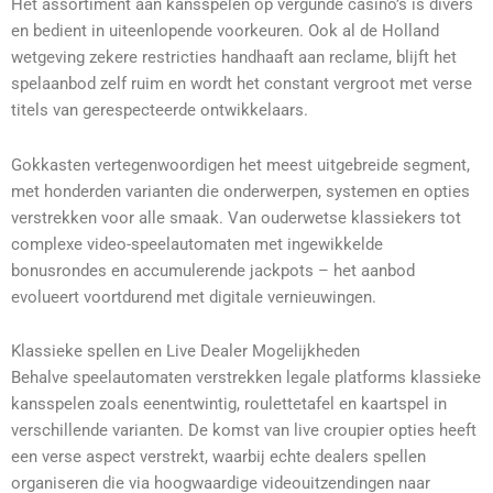
Het assortiment aan kansspelen op vergunde casino’s is divers
en bedient in uiteenlopende voorkeuren. Ook al de Holland
wetgeving zekere restricties handhaaft aan reclame, blijft het
spelaanbod zelf ruim en wordt het constant vergroot met verse
titels van gerespecteerde ontwikkelaars.
Gokkasten vertegenwoordigen het meest uitgebreide segment,
met honderden varianten die onderwerpen, systemen en opties
verstrekken voor alle smaak. Van ouderwetse klassiekers tot
complexe video-speelautomaten met ingewikkelde
bonusrondes en accumulerende jackpots – het aanbod
evolueert voortdurend met digitale vernieuwingen.
Klassieke spellen en Live Dealer Mogelijkheden
Behalve speelautomaten verstrekken legale platforms klassieke
kansspelen zoals eenentwintig, roulettetafel en kaartspel in
verschillende varianten. De komst van live croupier opties heeft
een verse aspect verstrekt, waarbij echte dealers spellen
organiseren die via hoogwaardige videouitzendingen naar