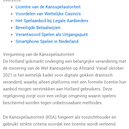
Licentie van de Kansspelautoriteit
Voordelen van Wettelijke Casino’s
Het Spelaanbod bij Legale Aanbieders
Beveiligde Betaalwijzen
Verantwoord Spelen als Uitgangspunt
Smartphone Spelen in Nederland
Vergunning van de Kansspelautoriteit
De Holland gokmarkt onderging een belangrijke verandering met
de invoering van de Wet Kansspelen op Afstand. Vanaf oktober
2021 is het wettelijk kader voor digitale gokken drastisch
veranderd, waarbij alleen platforms met een formele licentie hun
aanbod mogen verstrekken aan Holland gebruikers. Deze
regelgeving zorgt voor een veilige omgeving waarin spelers
beschermd worden tegen onbetrouwbare methodes.
De Kansspelautoriteit (KSA) fungeert als toezichthouder en
gebruikt strikte criteria voordat een licentie wordt verleend.