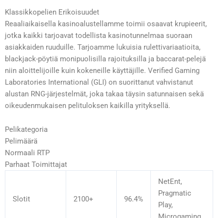
Klassikkopelien Erikoisuudet
Reaaliaikaisella kasinoalustellamme toimii osaavat krupieerit,
jotka kaikki tarjoavat todellista kasinotunnelmaa suoraan
asiakkaiden ruuduille. Tarjoamme lukuisia rulettivariaatioita,
blackjack-pöytiä monipuolisilla rajoituksilla ja baccarat-pelejä
niin aloittelijoille kuin kokeneille käyttäjille. Verified Gaming
Laboratories International (GLI) on suorittanut vahvistanut
alustan RNG-järjestelmät, joka takaa täysin satunnaisen sekä
oikeudenmukaisen pelituloksen kaikilla yrityksellä.
Pelikategoria
Pelimäärä
Normaali RTP
Parhaat Toimittajat
NetEnt,
Pragmatic
Slotit
2100+
96.4%
Play,
Microgaming