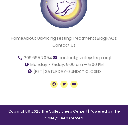
Home
About Us
Pricing
Testing
Treatments
Blog
FAQs
Contact Us
209.665.7054
contact@valleysleep.org
Monday - Friday: 9:00 am – 5:00 PM
[PST] SATURDAY-SUNDAY CLOSED
F
T
Y
a
w
o
c
i
u
e
t
t
b
t
u
o
e
b
o
r
e
k
Copyright © 2026 The Valley Sleep Center! | Powered by The
Valley Sleep Center!