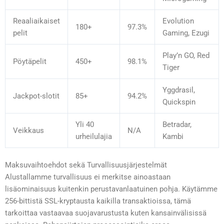
Reaaliaikaiset
Evolution
180+
97.3%
pelit
Gaming, Ezugi
Play’n GO, Red
Pöytäpelit
450+
98.1%
Tiger
Yggdrasil,
Jackpot-slotit
85+
94.2%
Quickspin
Yli 40
Betradar,
Veikkaus
N/A
urheilulajia
Kambi
Maksuvaihtoehdot sekä Turvallisuusjärjestelmät
Alustallamme turvallisuus ei merkitse ainoastaan
lisäominaisuus kuitenkin perustavanlaatuinen pohja. Käytämme
256-bittistä SSL-kryptausta kaikilla transaktioissa, tämä
tarkoittaa vastaavaa suojavarustusta kuten kansainvälisissä