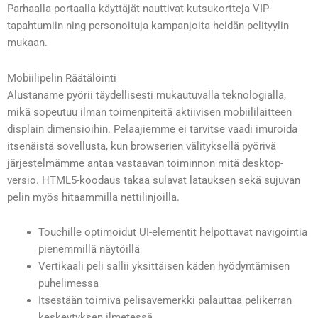
Parhaalla portaalla käyttäjät nauttivat kutsukortteja VIP-
tapahtumiin ning personoituja kampanjoita heidän pelityylin
mukaan.
Mobiilipelin Räätälöinti
Alustaname pyörii täydellisesti mukautuvalla teknologialla,
mikä sopeutuu ilman toimenpiteitä aktiivisen mobiililaitteen
displain dimensioihin. Pelaajiemme ei tarvitse vaadi imuroida
itsenäistä sovellusta, kun browserien välityksellä pyörivä
järjestelmämme antaa vastaavan toiminnon mitä desktop-
versio. HTML5-koodaus takaa sulavat latauksen sekä sujuvan
pelin myös hitaammilla nettilinjoilla.
Touchille optimoidut UI-elementit helpottavat navigointia
pienemmillä näytöillä
Vertikaali peli sallii yksittäisen käden hyödyntämisen
puhelimessa
Itsestään toimiva pelisavemerkki palauttaa pelikerran
keskeytyksen ilmetessä