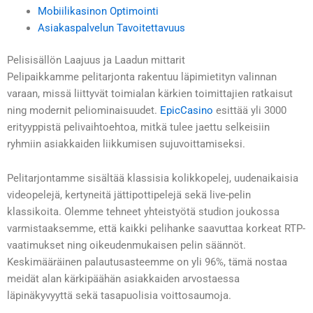
Mobiilikasinon Optimointi
Asiakaspalvelun Tavoitettavuus
Pelisisällön Laajuus ja Laadun mittarit
Pelipaikkamme pelitarjonta rakentuu läpimietityn valinnan
varaan, missä liittyvät toimialan kärkien toimittajien ratkaisut
ning modernit peliominaisuudet.
EpicCasino
esittää yli 3000
erityyppistä pelivaihtoehtoa, mitkä tulee jaettu selkeisiin
ryhmiin asiakkaiden liikkumisen sujuvoittamiseksi.
Pelitarjontamme sisältää klassisia kolikkopelej, uudenaikaisia
videopelejä, kertyneitä jättipottipelejä sekä live-pelin
klassikoita. Olemme tehneet yhteistyötä studion joukossa
varmistaaksemme, että kaikki pelihanke saavuttaa korkeat RTP-
vaatimukset ning oikeudenmukaisen pelin säännöt.
Keskimääräinen palautusasteemme on yli 96%, tämä nostaa
meidät alan kärkipäähän asiakkaiden arvostaessa
läpinäkyvyyttä sekä tasapuolisia voittosaumoja.