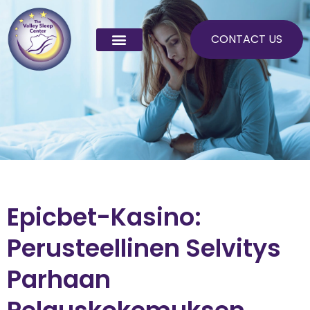
Skip
to
CONTACT US
content
Epicbet-Kasino:
Perusteellinen Selvitys
Parhaan