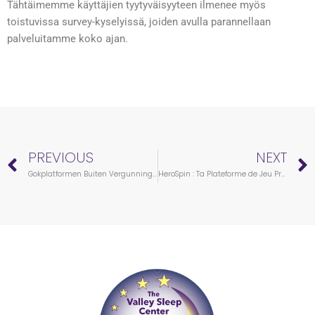
Tähtäimemme käyttäjien tyytyväisyyteen ilmenee myös
toistuvissa survey-kyselyissä, joiden avulla parannellaan
palveluitamme koko ajan.
Prev
PREVIOUS
NEXT
Gokplatformen Buiten Vergunning: Een Volledig Gids ten behoeve van Nederlandse Gokkers
HeroSpin : Ta Plateforme de Jeu Premium en Ligne