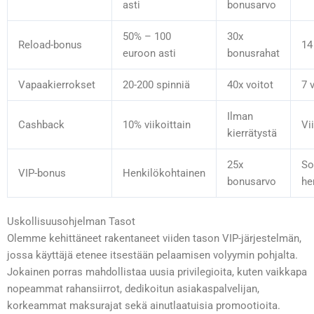
asti
bonusarvo
50% – 100
30x
Reload-bonus
14
euroon asti
bonusrahat
Vapaakierrokset
20-200 spinniä
40x voitot
7 
Ilman
Cashback
10% viikoittain
Vi
kierrätystä
25x
So
VIP-bonus
Henkilökohtainen
bonusarvo
he
Uskollisuusohjelman Tasot
Olemme kehittäneet rakentaneet viiden tason VIP-järjestelmän,
jossa käyttäjä etenee itsestään pelaamisen volyymin pohjalta.
Jokainen porras mahdollistaa uusia privilegioita, kuten vaikkapa
nopeammat rahansiirrot, dedikoitun asiakaspalvelijan,
korkeammat maksurajat sekä ainutlaatuisia promootioita.