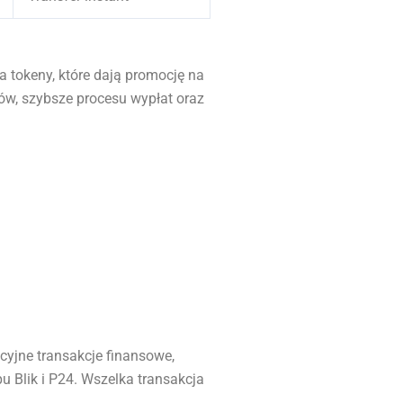
 tokeny, które dają promocję na
ów, szybsze procesu wypłat oraz
cyjne transakcje finansowe,
ypu Blik i P24. Wszelka transakcja