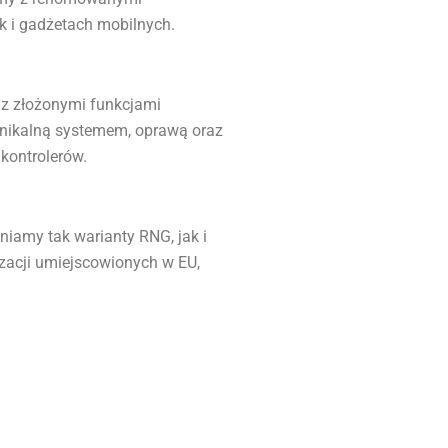
k i gadżetach mobilnych.
 z złożonymi funkcjami
unikalną systemem, oprawą oraz
kontrolerów.
niamy tak warianty RNG, jak i
zacji umiejscowionych w EU,