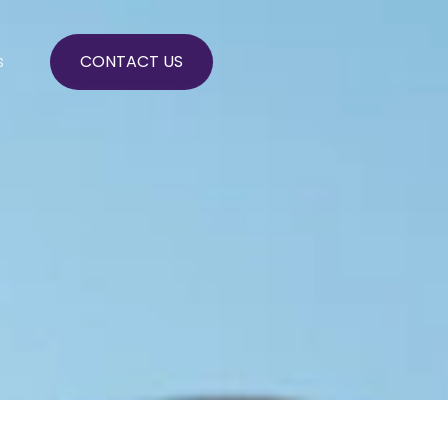
s
CONTACT US