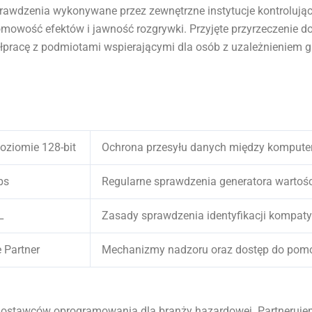
prawdzenia wykonywane przez zewnętrzne instytucje kontrolują
wość efektów i jawność rozgrywki. Przyjęte przyrzeczenie d
łpracę z podmiotami wspierającymi dla osób z uzależnieniem 
oziomie 128-bit
Ochrona przesyłu danych między komputer
bs
Regularne sprawdzenia generatora wartoś
L
Zasady sprawdzenia identyfikacji kompat
 Partner
Mechanizmy nadzoru oraz dostęp do pomoc
h dostawców oprogramowania dla branży hazardowej. Partneru