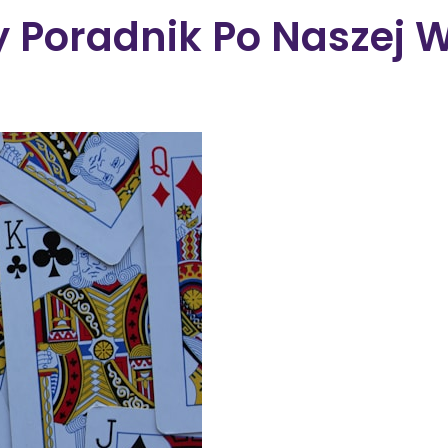
y Poradnik Po Naszej W